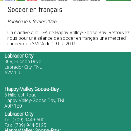
Soccer en français
Publiée le 6 février 2026
On s'active à la CFA de Happy Valley-Goose Bay! Retrouvez
nous pour une séance de soccer en français une mercredi
sur deux au YMCA de 19 h à 20 h!
Labrador City :
308, Hudson Drive
Labrador City, TNL
A2V 1L5
Happy-Valley Goose-Bay :
6 Hillcrest Road
Happy Valley-Goose Bay, TNL
A0P 1E0
Labrador City :
Tél. (709) 944-6600
Fax. (709) 944-5125
Happy-Valley Goose-Bay :