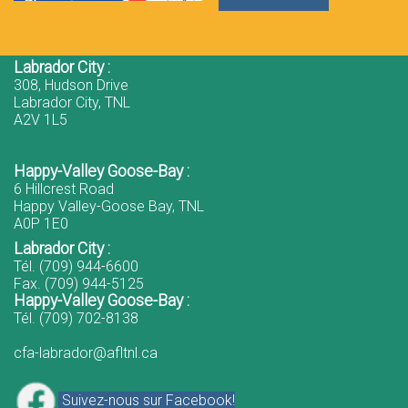
Labrador City :
308, Hudson Drive
Labrador City, TNL
A2V 1L5
Happy-Valley Goose-Bay :
6 Hillcrest Road
Happy Valley-Goose Bay, TNL
A0P 1E0
Labrador City :
Tél. (709) 944-6600
Fax. (709) 944-5125
Happy-Valley Goose-Bay :
Tél. (709) 702-8138
cfa-labrador@afltnl.ca
Suivez-nous sur Facebook!